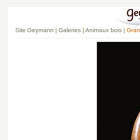
Site Geymann
|
Galeries
|
Animaux bois
|
Gran