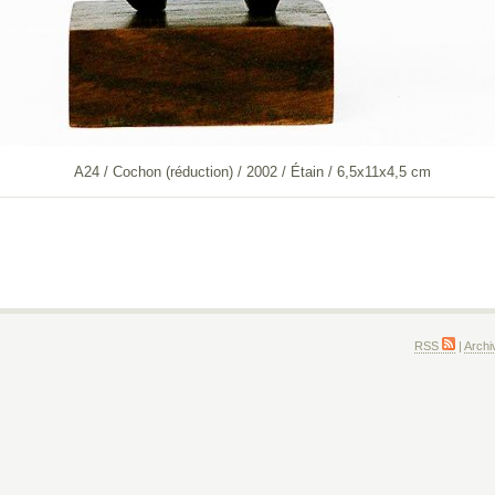
A24 / Cochon (réduction) / 2002 / Étain / 6,5x11x4,5 cm
RSS
|
Archi