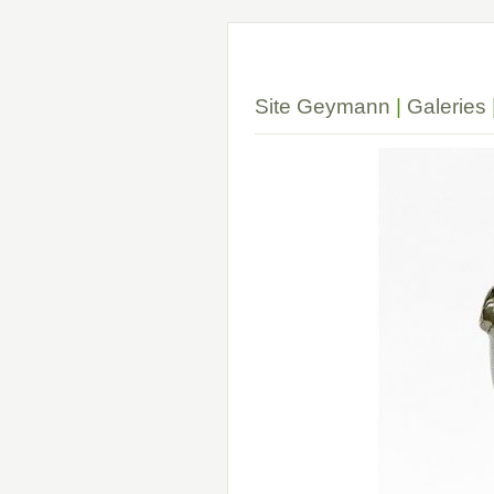
Site Geymann
|
Galeries