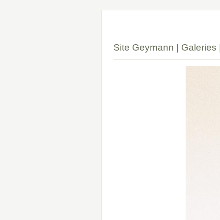
Site Geymann
|
Galeries