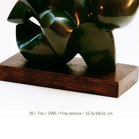
39 / Trio / 1995 / Poly-bronze / 15,5x18x11 cm