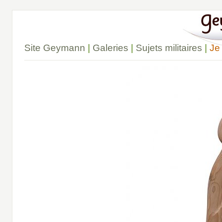
Site Geymann
|
Galeries
|
Sujets militaires
|
Je 